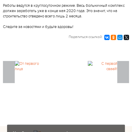
Работы ведутся в круглосуточном режиме. Весь больничный комплекс
должен заработать уже в конце мая 2020 года. Это значит, что на
строительство отведено всего лишь 2 месяца.
Следите за новостями и будьте здоровы!
Поделиться ссылкой:
Закажите фундамент под ключ
на железобетонных сваях в Санкт-
Петербурге