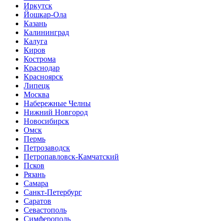
Иркутск
Йошкар-Ола
Казань
Калининград
Калуга
Киров
Кострома
Краснодар
Красноярск
Липецк
Москва
Набережные Челны
Нижний Новгород
Новосибирск
Омск
Пермь
Петрозаводск
Петропавловск-Камчатский
Псков
Рязань
Самара
Санкт-Петербург
Саратов
Севастополь
Симферополь