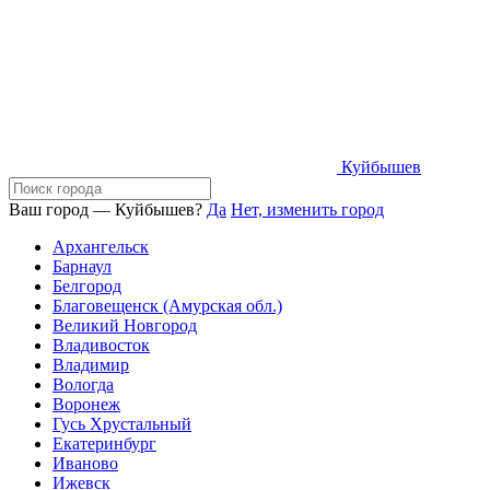
Куйбышев
Ваш город — Куйбышев?
Да
Нет, изменить город
Архангельск
Барнаул
Белгород
Благовещенск (Амурская обл.)
Великий Новгород
Владивосток
Владимир
Вологда
Воронеж
Гусь Хрустальный
Екатеринбург
Иваново
Ижевск