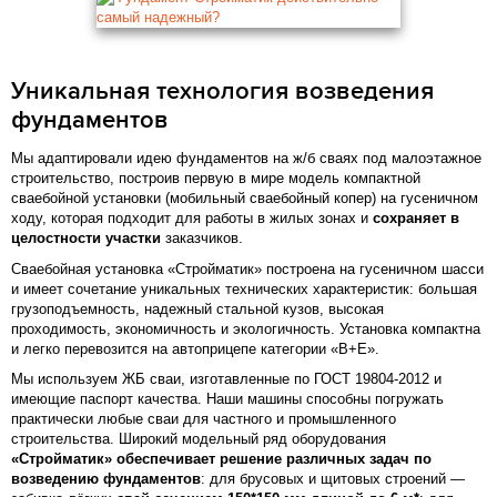
Уникальная технология возведения
фундаментов
Мы адаптировали идею фундаментов на ж/б сваях под малоэтажное
строительство, построив первую в мире модель компактной
сваебойной установки (мобильный сваебойный копер) на гусеничном
ходу, которая подходит для работы в жилых зонах и
сохраняет в
целостности участки
заказчиков.
Сваебойная установка «Стройматик» построена на гусеничном шасси
и имеет сочетание уникальных технических характеристик: большая
грузоподъемность, надежный стальной кузов, высокая
проходимость, экономичность и экологичность. Установка компактна
и легко перевозится на автоприцепе категории «В+Е».
Мы используем ЖБ сваи, изготавленные по ГОСТ 19804-2012 и
имеющие паспорт качества. Наши машины способны погружать
практически любые сваи для частного и промышленного
строительства. Широкий модельный ряд оборудования
«Стройматик» обеспечивает решение различных задач по
возведению фундаментов
: для брусовых и щитовых строений —