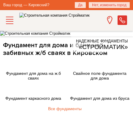
Ваш город — Кировский?
Да
Нет, изменить город
НАДЕЖНЫЕ ФУНДАМЕНТЫ
Фундамент для дома и бани на
«СТРОЙМАТИК»
забивных ж/б сваях в Кировском
Фундамент для дома на ж.б
Свайное поле фундамента
сваях
для дома
Фундамент каркасного дома
Фундамент для дома из бруса
Все фундаменты
Закажите фундамент под ключ
на железобетонных сваях в