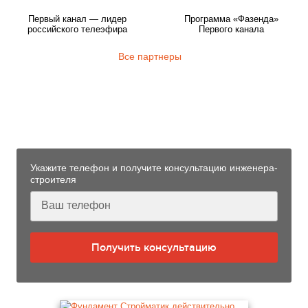
Первый канал — лидер
Программа «Фазенда»
российского телеэфира
Первого канала
Все партнеры
Узнайте больше технологии
фундаментов «Стройматик»
от нашего инженера-строителя
Укажите телефон и получите консультацию инженера-
строителя
Получить консультацию