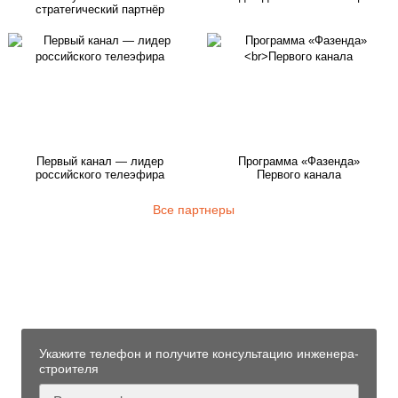
стратегический партнёр
Первый канал — лидер
Программа «Фазенда»
российского телеэфира
Первого канала
Все партнеры
Узнайте больше технологии
фундаментов «Стройматик»
от нашего инженера-строителя
Укажите телефон и получите консультацию инженера-
строителя