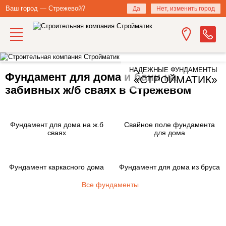
Ваш город — Стрежевой?
Да
Нет, изменить город
НАДЕЖНЫЕ ФУНДАМЕНТЫ
Фундамент для дома и бани на
«СТРОЙМАТИК»
забивных ж/б сваях в Стрежевом
Фундамент для дома на ж.б
Свайное поле фундамента
сваях
для дома
Фундамент каркасного дома
Фундамент для дома из бруса
Все фундаменты
Закажите фундамент под ключ
на железобетонных сваях в