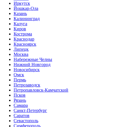
Иркутск
Йошкар-Ола
Казань
Калининград
Калуга
Киров
Кострома
Краснодар
Красноярск
Липецк
Москва
Набережные Челны
Нижний Новгород
Новосибирск
Омск
Пермь
Петрозаводск
Петропавловск-Камчатский
Псков
Рязань
Самара
Санкт-Петербург
Саратов
Севастополь
Симферополь