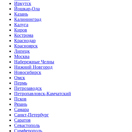
Иркутск
Йошкар-Ола
Казань
Калининград
Калуга
Киров
Кострома
Краснодар
Красноярск
Липецк
Москва
Набережные Челны
Нижний Новгород
Новосибирск
Омск
Пермь
Петрозаводск
Петропавловск-Камчатский
Псков
Рязань
Самара
Санкт-Петербург
Саратов
Севастополь
Симферополь