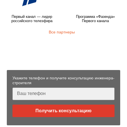
Первый канал — лидер
Программа «Фазенда»
российского телеэфира
Первого канала
Все партнеры
Узнайте больше технологии
фундаментов «Стройматик»
от нашего инженера-строителя
Укажите телефон и получите консультацию инженера-
строителя
Получить консультацию