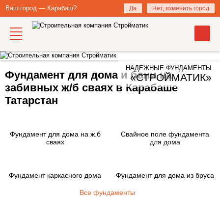
Ваш город — Карабаш?
Да
Нет, изменить город
НАДЕЖНЫЕ ФУНДАМЕНТЫ
Фундамент для дома и бани на
«СТРОЙМАТИК»
забивных ж/б сваях в Карабаше
Татарстан
Фундамент для дома на ж.б
Свайное поле фундамента
сваях
для дома
Фундамент каркасного дома
Фундамент для дома из бруса
Все фундаменты
Закажите фундамент под ключ