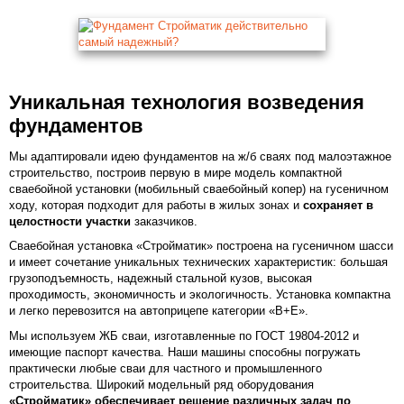
Уникальная технология возведения
фундаментов
Мы адаптировали идею фундаментов на ж/б сваях под малоэтажное
строительство, построив первую в мире модель компактной
сваебойной установки (мобильный сваебойный копер) на гусеничном
ходу, которая подходит для работы в жилых зонах и
сохраняет в
целостности участки
заказчиков.
Сваебойная установка «Стройматик» построена на гусеничном шасси
и имеет сочетание уникальных технических характеристик: большая
грузоподъемность, надежный стальной кузов, высокая
проходимость, экономичность и экологичность. Установка компактна
и легко перевозится на автоприцепе категории «В+Е».
Мы используем ЖБ сваи, изготавленные по ГОСТ 19804-2012 и
имеющие паспорт качества. Наши машины способны погружать
практически любые сваи для частного и промышленного
строительства. Широкий модельный ряд оборудования
«Стройматик» обеспечивает решение различных задач по