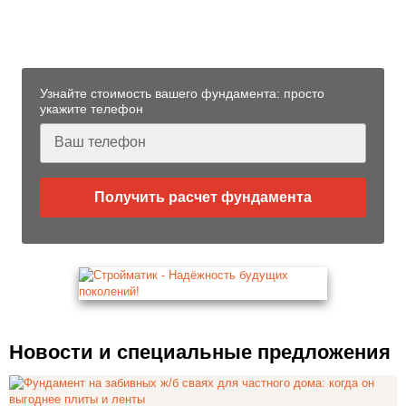
на железобетонных сваях в
Карабаше Татарстан
Узнайте стоимость вашего фундамента: просто
укажите телефон
Получить расчет фундамента
Новости и специальные предложения