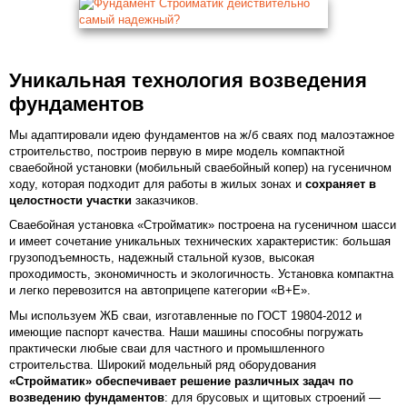
Уникальная технология возведения
фундаментов
Мы адаптировали идею фундаментов на ж/б сваях под малоэтажное
строительство, построив первую в мире модель компактной
сваебойной установки (мобильный сваебойный копер) на гусеничном
ходу, которая подходит для работы в жилых зонах и
сохраняет в
целостности участки
заказчиков.
Сваебойная установка «Стройматик» построена на гусеничном шасси
и имеет сочетание уникальных технических характеристик: большая
грузоподъемность, надежный стальной кузов, высокая
проходимость, экономичность и экологичность. Установка компактна
и легко перевозится на автоприцепе категории «В+Е».
Мы используем ЖБ сваи, изготавленные по ГОСТ 19804-2012 и
имеющие паспорт качества. Наши машины способны погружать
практически любые сваи для частного и промышленного
строительства. Широкий модельный ряд оборудования
«Стройматик» обеспечивает решение различных задач по
возведению фундаментов
: для брусовых и щитовых строений —