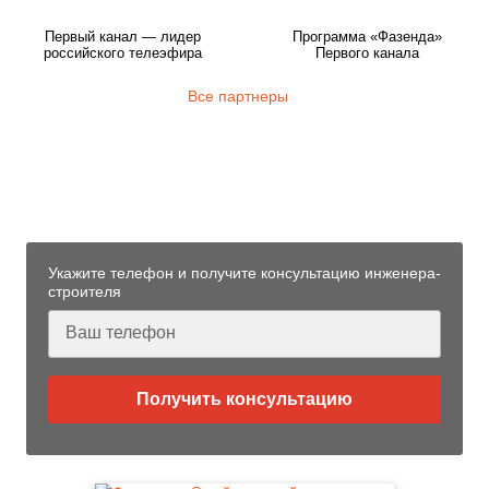
Первый канал — лидер
Программа «Фазенда»
российского телеэфира
Первого канала
Все партнеры
Узнайте больше технологии
фундаментов «Стройматик»
от нашего инженера-строителя
Укажите телефон и получите консультацию инженера-
строителя
Получить консультацию