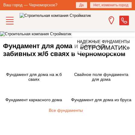
Ваш город — Черноморское?
Да
Нет, изменить город
НАДЕЖНЫЕ ФУНДАМЕНТЫ
Фундамент для дома и бани на
«СТРОЙМАТИК»
забивных ж/б сваях в Черноморском
Фундамент для дома на ж.б
Свайное поле фундамента
сваях
для дома
Фундамент каркасного дома
Фундамент для дома из бруса
Все фундаменты
Закажите фундамент под ключ
на железобетонных сваях в