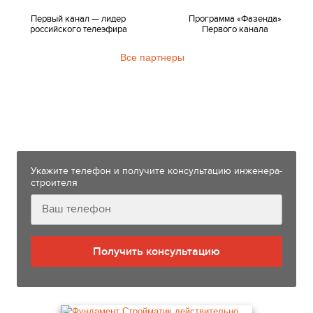
Первый канал — лидер
Программа «Фазенда»
российского телеэфира
Первого канала
Все партнеры
Узнайте больше технологии
фундаментов «Стройматик»
от нашего инженера-строителя
Укажите телефон и получите консультацию инженера-
строителя
Получить консультацию