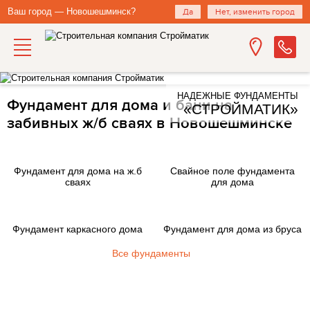
Ваш город — Новошешминск?
Да
Нет, изменить город
НАДЕЖНЫЕ ФУНДАМЕНТЫ
Фундамент для дома и бани на
«СТРОЙМАТИК»
забивных ж/б сваях в Новошешминске
Фундамент для дома на ж.б
Свайное поле фундамента
сваях
для дома
Фундамент каркасного дома
Фундамент для дома из бруса
Все фундаменты
Закажите фундамент под ключ
на железобетонных сваях в