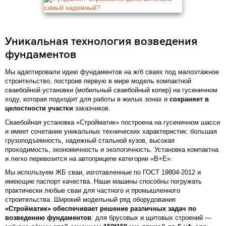
Уникальная технология возведения
фундаментов
Мы адаптировали идею фундаментов на ж/б сваях под малоэтажное
строительство, построив первую в мире модель компактной
сваебойной установки (мобильный сваебойный копер) на гусеничном
ходу, которая подходит для работы в жилых зонах и
сохраняет в
целостности участки
заказчиков.
Сваебойная установка «Стройматик» построена на гусеничном шасси
и имеет сочетание уникальных технических характеристик: большая
грузоподъемность, надежный стальной кузов, высокая
проходимость, экономичность и экологичность. Установка компактна
и легко перевозится на автоприцепе категории «В+Е».
Мы используем ЖБ сваи, изготавленные по ГОСТ 19804-2012 и
имеющие паспорт качества. Наши машины способны погружать
практически любые сваи для частного и промышленного
строительства. Широкий модельный ряд оборудования
«Стройматик» обеспечивает решение различных задач по
возведению фундаментов
: для брусовых и щитовых строений —