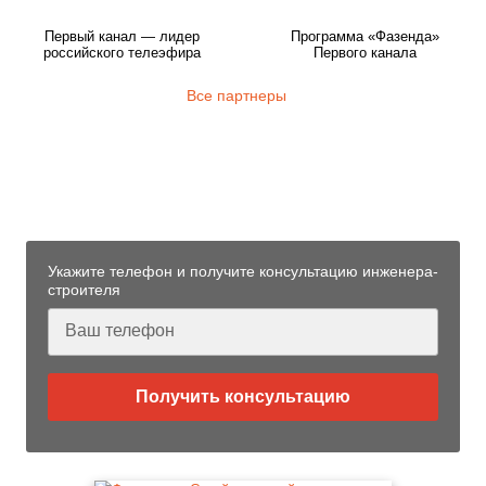
Первый канал — лидер
Программа «Фазенда»
российского телеэфира
Первого канала
Все партнеры
Узнайте больше технологии
фундаментов «Стройматик»
от нашего инженера-строителя
Укажите телефон и получите консультацию инженера-
строителя
Получить консультацию