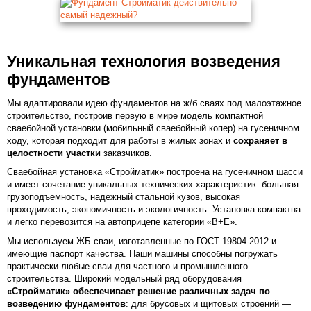
Уникальная технология возведения
фундаментов
Мы адаптировали идею фундаментов на ж/б сваях под малоэтажное
строительство, построив первую в мире модель компактной
сваебойной установки (мобильный сваебойный копер) на гусеничном
ходу, которая подходит для работы в жилых зонах и
сохраняет в
целостности участки
заказчиков.
Сваебойная установка «Стройматик» построена на гусеничном шасси
и имеет сочетание уникальных технических характеристик: большая
грузоподъемность, надежный стальной кузов, высокая
проходимость, экономичность и экологичность. Установка компактна
и легко перевозится на автоприцепе категории «В+Е».
Мы используем ЖБ сваи, изготавленные по ГОСТ 19804-2012 и
имеющие паспорт качества. Наши машины способны погружать
практически любые сваи для частного и промышленного
строительства. Широкий модельный ряд оборудования
«Стройматик» обеспечивает решение различных задач по
возведению фундаментов
: для брусовых и щитовых строений —