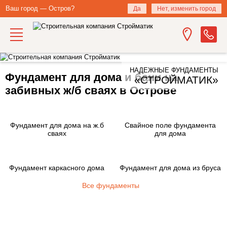
Ваш город — Остров?
Да
Нет, изменить город
НАДЕЖНЫЕ ФУНДАМЕНТЫ
Фундамент для дома и бани на
«СТРОЙМАТИК»
забивных ж/б сваях в Острове
Фундамент для дома на ж.б
Свайное поле фундамента
сваях
для дома
Фундамент каркасного дома
Фундамент для дома из бруса
Все фундаменты
Закажите фундамент под ключ
на железобетонных сваях в