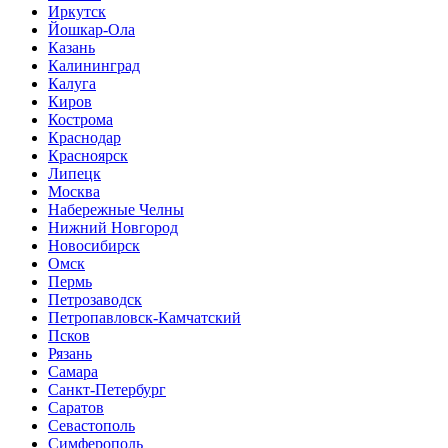
Иркутск
Йошкар-Ола
Казань
Калининград
Калуга
Киров
Кострома
Краснодар
Красноярск
Липецк
Москва
Набережные Челны
Нижний Новгород
Новосибирск
Омск
Пермь
Петрозаводск
Петропавловск-Камчатский
Псков
Рязань
Самара
Санкт-Петербург
Саратов
Севастополь
Симферополь