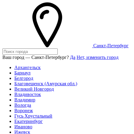
Санкт-Петербург
Ваш город — Санкт-Петербург?
Да
Нет, изменить город
Архангельск
Барнаул
Белгород
Благовещенск (Амурская обл.)
Великий Новгород
Владивосток
Владимир
Вологда
Воронеж
Гусь Хрустальный
Екатеринбург
Иваново
Ижевск