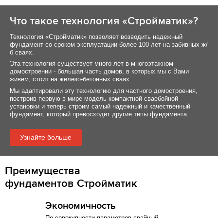
Что такое технология «Стройматик»?
Технология «Стройматик» позволяет возводить надежный
фундамент со сроком эксплуатации более 100 лет на забивных ж/
б сваях.
Эта технология существует много лет в многоэтажном
домостроении - большая часть домов, в которых мы с Вами
живем, стоит на железо-бетонных сваях.
Мы адаптировали эту технологию для частного домостроения,
построив первую в мире модель компактной сваебойной
установки и теперь строим самый надежный и качественный
фундамент, который превосходит другие типы фундамента.
Узнайте больше
Преимущества
фундаментов Стройматик
Экономичность
По совокупности параметров свайный