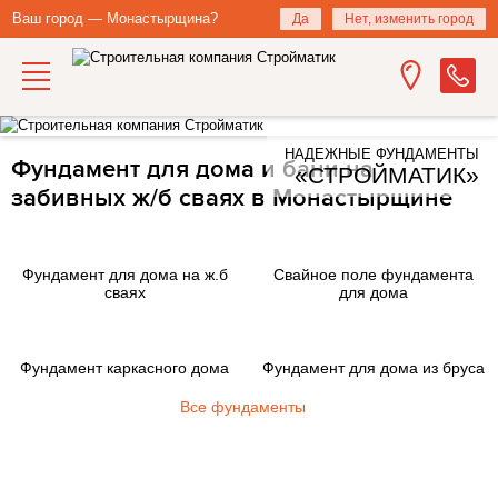
Ваш город — Монастырщина?
Да
Нет, изменить город
НАДЕЖНЫЕ ФУНДАМЕНТЫ
Фундамент для дома и бани на
«СТРОЙМАТИК»
забивных ж/б сваях в Монастырщине
Фундамент для дома на ж.б
Свайное поле фундамента
сваях
для дома
Фундамент каркасного дома
Фундамент для дома из бруса
Все фундаменты
Закажите фундамент под ключ
на железобетонных сваях в