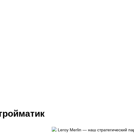
тройматик