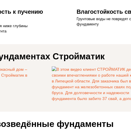
ость к пучению
Влагостойкость с
Грунтовые воды не повредят 
фундаменту
я ниже глубины
унта
ундаментах Стройматик
возведённые фундаменты