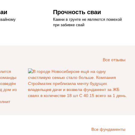
ваи
Прочность сваи
свайному
Камни в грунте не являются помехой
при забивке свай
Все отзывы
Все фундаменты