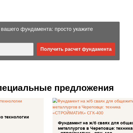
но
 вашего фундамента: просто укажите
Получить расчет фундамента
специальные предложения
по технологии
Фундамент на ж/б сваях для обще
металлургов в Череповце: техника