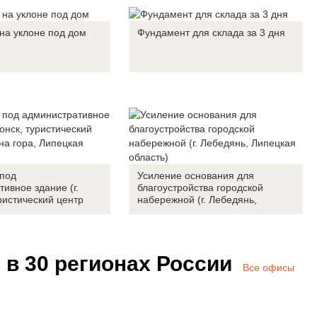
на уклоне под дом
Фундамент для склада за 3 дня
под
Усиление основания для
ивное здание (г.
благоустройства городской
ристический центр
набережной (г. Лебедянь,
ора, Липецкая
Липецкая область)
 в 30 регионах России
Все офисы