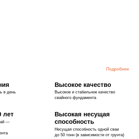
Подробнее
ния
Высокое качество
ь в день
Высокое и стабильное качество
свайного фундамента
0 лет
Высокая несущая
способность
вай —
Несущая способность одной сваи
ента
до 50 тонн (в зависимости от грунта)