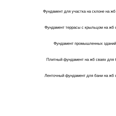
Фундамент для участка на склоне на жб
Фундамент террасы с крыльцом на жб 
Фундамент промышленных здани
Плитный фундамент на жб сваях для 
Ленточный фундамент для бани на жб 
 фундамент под ключ
обетонных сваях в