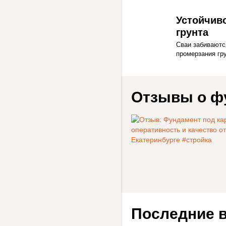
Устойчив
грунта
Сваи забиваютс
промерзания гр
Отзывы о ф
Последние 