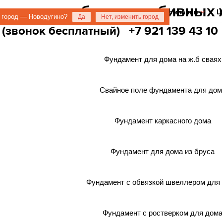
+
+
О компании
Ц
 город — Новодугино?
Да
Нет, изменить город
 (звонок бесплатный)
+7 921 139 43 10
Фундамент для дома на ж.б сваях
Свайное поле фундамента для дом
Фундамент каркасного дома
Фундамент для дома из бруса
Фундамент с обвязкой швеллером для
Фундамент с ростверком для дом