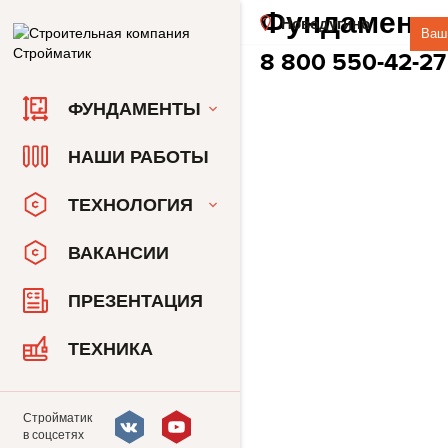
+
Новодугино
Ваш
8 800 550-42-27
ФУНДАМЕНТЫ
НАШИ РАБОТЫ
ТЕХНОЛОГИЯ
ВАКАНСИИ
ПРЕЗЕНТАЦИЯ
ТЕХНИКА
Стройматик
в соцсетях