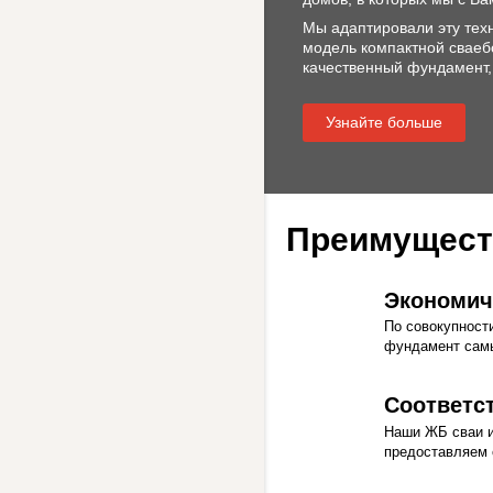
Мы адаптировали эту тех
модель компактной сваеб
качественный фундамент,
Узнайте больше
Преимущест
Экономич
По совокупност
фундамент сам
Соответс
Наши ЖБ сваи и
предоставляем 