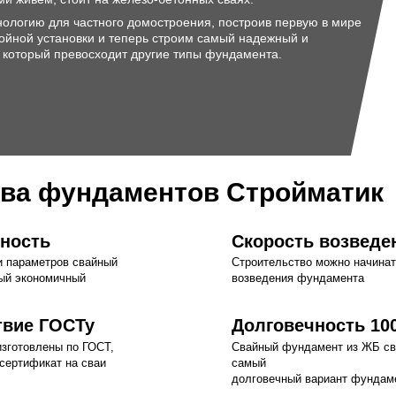
нологию для частного домостроения, построив первую в мире
ойной установки и теперь строим самый надежный и
 который превосходит другие типы фундамента.
ва фундаментов Стройматик
ность
Скорость возведе
и параметров свайный
Строительство можно начинат
ый экономичный
возведения фундамента
твие ГОСТу
Долговечность 10
зготовлены по ГОСТ,
Свайный фундамент из ЖБ с
сертификат на сваи
самый
долговечный вариант фундам