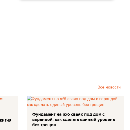
Все новости
Фундамент на ж/б сваях под дом с
верандой: как сделать единый уровень
жития
без трещин