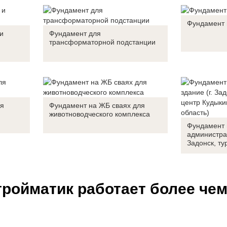
Фундамент 
и
Фундамент для
трансформаторной подстанции
ля
Фундамент на ЖБ сваях для
животноводческого комплекса
Фундамент 
администрат
Задонск, ту
Кудыкина г
область)
ройматик работает более чем