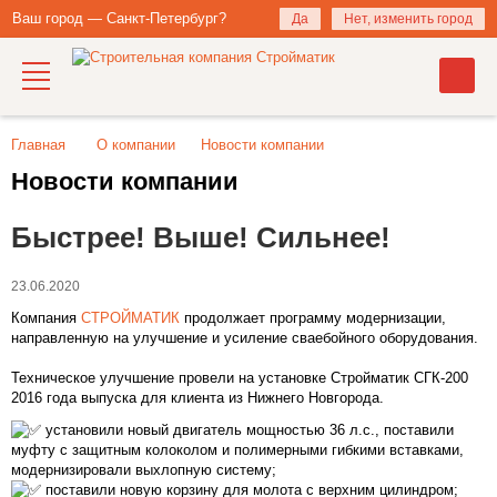
Ваш город — Санкт-Петербург?
Да
Нет, изменить город
Главная
О компании
Новости компании
Новости компании
Быстрее! Выше! Сильнее!
23.06.2020
Компания
СТРОЙМАТИК
продолжает программу модернизации,
направленную на улучшение и усиление сваебойного оборудования.
Техническое улучшение провели на установке Стройматик СГК-200
2016 года выпуска для клиента из Нижнего Новгорода.
установили новый двигатель мощностью 36 л.с., поставили
муфту с защитным колоколом и полимерными гибкими вставками,
модернизировали выхлопную систему;
поставили новую корзину для молота с верхним цилиндром;