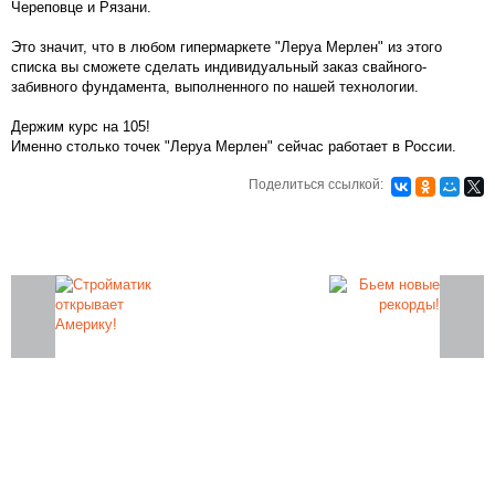
Череповце и Рязани.
Это значит, что в любом гипермаркете "Леруа Мерлен" из этого
списка вы сможете сделать индивидуальный заказ свайного-
забивного фундамента, выполненного по нашей технологии.
Держим курс на 105!
Именно столько точек "Леруа Мерлен" сейчас работает в России.
Поделиться ссылкой:
Закажите фундамент под ключ
на железобетонных сваях в Санкт-
Петербурге