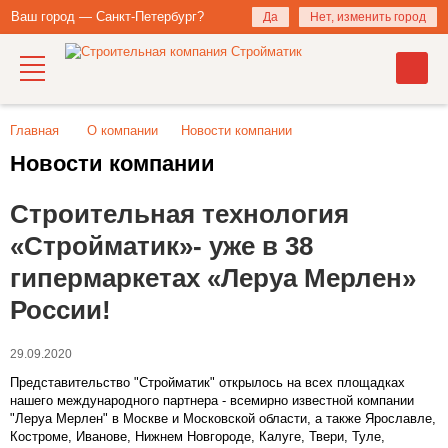
Ваш город — Санкт-Петербург?
Да
Нет, изменить город
Главная
О компании
Новости компании
Новости компании
Cтроительная технология
«Стройматик»- уже в 38
гипермаркетах «Леруа Мерлен»
России!
29.09.2020
Представительство "Стройматик" открылось на всех площадках
нашего международного партнера - всемирно известной компании
"Леруа Мерлен" в Москве и Московской области, а также Ярославле,
Костроме, Иванове, Нижнем Новгороде, Калуге, Твери, Туле,