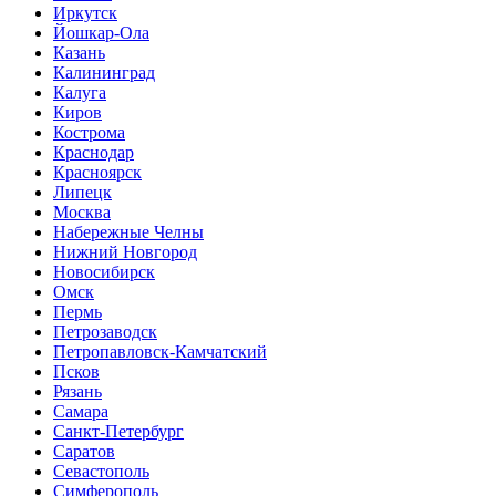
Иркутск
Йошкар-Ола
Казань
Калининград
Калуга
Киров
Кострома
Краснодар
Красноярск
Липецк
Москва
Набережные Челны
Нижний Новгород
Новосибирск
Омск
Пермь
Петрозаводск
Петропавловск-Камчатский
Псков
Рязань
Самара
Санкт-Петербург
Саратов
Севастополь
Симферополь