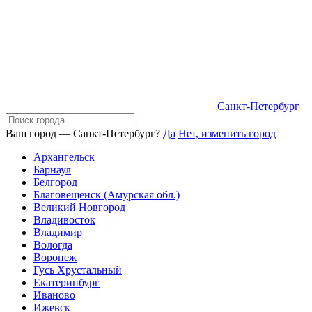
Санкт-Петербург
Ваш город — Санкт-Петербург?
Да
Нет, изменить город
Архангельск
Барнаул
Белгород
Благовещенск (Амурская обл.)
Великий Новгород
Владивосток
Владимир
Вологда
Воронеж
Гусь Хрустальный
Екатеринбург
Иваново
Ижевск