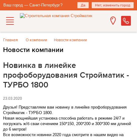
Ваш город — Санкт-Петербург?
Да
Нет, изменить город
Главная
О компании
Новости компании
Новости компании
Новинка в линейке
профоборудования Стройматик -
ТУРБО 1800
23.03.2020
Друзья! Представляем вам новинку в линейке профоборудования
Стройматик - ТУРБО 1800.
Новая мощнейшая установка способна работать в режиме 24/7 и
погружать ж/б сваи сечением 150*150, 200*200 и 300*300 мм длиной
до 6 метров!
Все возможности новинки 2020 года смотрите в нашем видео на