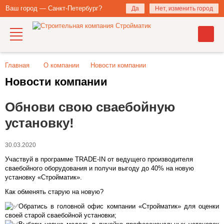
Ваш город — Санкт-Петербург?
Да
Нет, изменить город
Главная
О компании
Новости компании
Новости компании
Обнови свою сваебойную
установку!
30.03.2020
Участвуй в программе TRADE-IN от ведущего производителя
сваебойного оборудования и получи выгоду до 40% на новую
установку «Стройматик».
Как обменять старую на новую?
Обратись в головной офис компании «Стройматик» для оценки
своей старой сваебойной установки;