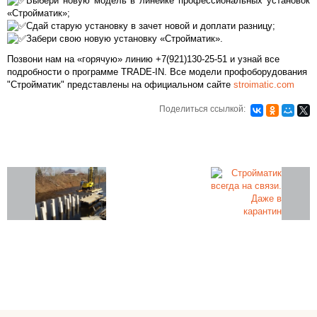
Выбери новую модель в линейке профессиональных установок
«Стройматик»;
Сдай старую установку в зачет новой и доплати разницу;
Забери свою новую установку «Стройматик».
Позвони нам на «горячую» линию +7(921)130-25-51 и узнай все
подробности о программе TRADE-IN. Все модели профоборудования
"Стройматик" представлены на официальном сайте
stroimatic.com
Поделиться ссылкой:
Закажите фундамент под ключ
на железобетонных сваях в Санкт-
Петербурге