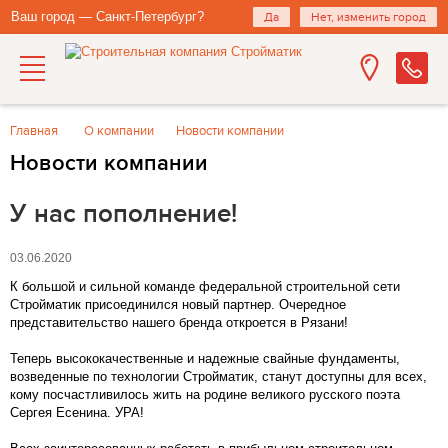
Ваш город — Санкт-Петербург?
Да
Нет, изменить город
Главная
О компании
Новости компании
Новости компании
У нас пополнение!
03.06.2020
К большой и сильной команде федеральной строительной сети
Стройматик присоединился новый партнер. Очередное
представительство нашего бренда откроется в Рязани!
Теперь высококачественные и надежные свайные фундаменты,
возведенные по технологии Стройматик, станут доступны для всех,
кому посчастливилось жить на родине великого русского поэта
Сергея Есенина. УРА!