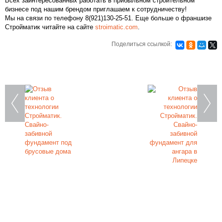
Всех заинтересованных работать в прибыльном строительном
бизнесе под нашим брендом приглашаем к сотрудничеству!
Мы на связи по телефону 8(921)130-25-51. Еще больше о франшизе
Стройматик читайте на сайте
stroimatic.com
.
Поделиться ссылкой:
Закажите фундамент под ключ
на железобетонных сваях в Санкт-
Петербурге