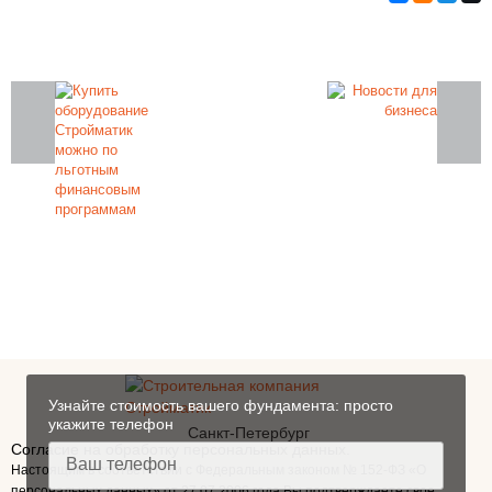
Закажите фундамент под ключ
на железобетонных сваях в Санкт-
Петербурге
Узнайте стоимость вашего фундамента: просто
укажите телефон
Санкт-Петербург
Согласие на обработку персональных данных.
Настоящим в соответствии с Федеральным законом № 152-ФЗ «О
персональных данных» от 27.07.2006 года Вы подтверждаете свое