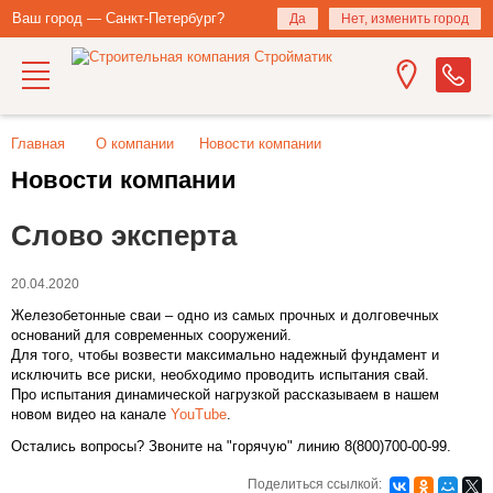
Ваш город — Санкт-Петербург?
Да
Нет, изменить город
Главная
О компании
Новости компании
Новости компании
Слово эксперта
20.04.2020
Железобетонные сваи – одно из самых прочных и долговечных
оснований для современных сооружений.
Для того, чтобы возвести максимально надежный фундамент и
исключить все риски, необходимо проводить испытания свай.
Про испытания динамической нагрузкой рассказываем в нашем
новом видео на канале
YouTube
.
Остались вопросы? Звоните на "горячую" линию 8(800)700-00-99.
Поделиться ссылкой: