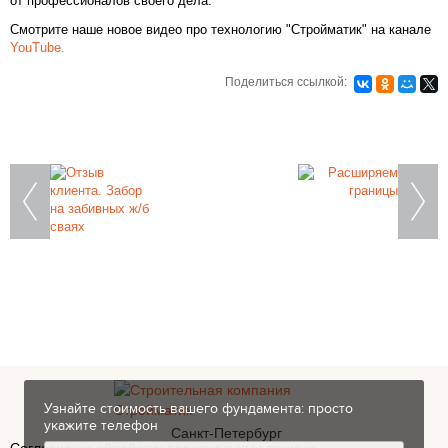
от профессионалов своего дела.
Смотрите наше новое видео про технологию "Стройматик" на канале
YouTube.
Поделиться ссылкой:
Закажите фундамент под ключ
на железобетонных сваях в Санкт-
Петербурге
Узнайте стоимость вашего фундамента: просто
укажите телефон
Санкт-Петербург