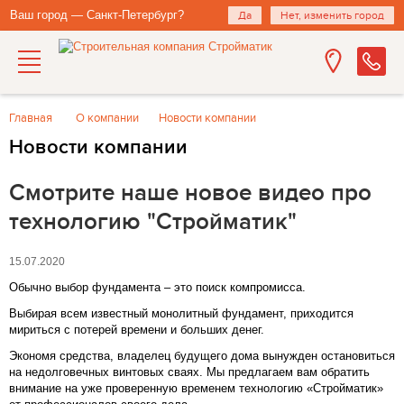
Ваш город — Санкт-Петербург?
Да
Нет, изменить город
Главная
О компании
Новости компании
Новости компании
Смотрите наше новое видео про
технологию "Стройматик"
15.07.2020
Обычно выбор фундамента – это поиск компромисса.
Выбирая всем известный монолитный фундамент, приходится
мириться с потерей времени и больших денег.
Экономя средства, владелец будущего дома вынужден остановиться
на недолговечных винтовых сваях. Мы предлагаем вам обратить
внимание на уже проверенную временем технологию «Стройматик»