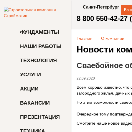
Санкт-Петербург
Ваш
8 800 550-42-27
ФУНДАМЕНТЫ
Главная
О компании
НАШИ РАБОТЫ
Новости ко
ТЕХНОЛОГИЯ
Сваебойное о
УСЛУГИ
22.09.2020
Всем хорошо известно, что
АКЦИИ
загородного жилья, дачных 
ВАКАНСИИ
Но этим возможности сваебо
Очередное тому подтвержде
ПРЕЗЕНТАЦИЯ
Смотрите наше новое видео
ТЕХНИКА