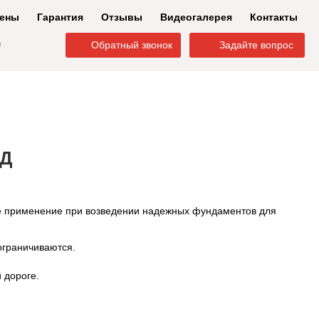
ены
Гарантия
Отзывы
Видеогалерея
Контакты
0
Обратный звонок
Задайте вопрос
АД
ое применение при возведении надежных фундаментов для
ограничиваются.
 дороге.