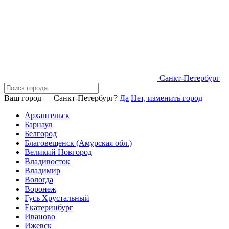
Санкт-Петербург
Ваш город — Санкт-Петербург?
Да
Нет, изменить город
Архангельск
Барнаул
Белгород
Благовещенск (Амурская обл.)
Великий Новгород
Владивосток
Владимир
Вологда
Воронеж
Гусь Хрустальный
Екатеринбург
Иваново
Ижевск