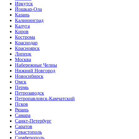
Иркутск
Йошкар-Ола
Казань
Калининград
Калуга
Киров
Кострома
Краснодар
Красноярск
Липецк
Москва
Набережные Челны
Нижний Новгород
Новосибирск
Омск
Пермь
Петрозаводск
Петропавловск-Камчатский
Псков
Рязань
Самара
Санкт-Петербург
Саратов
Севастополь
Симферополь