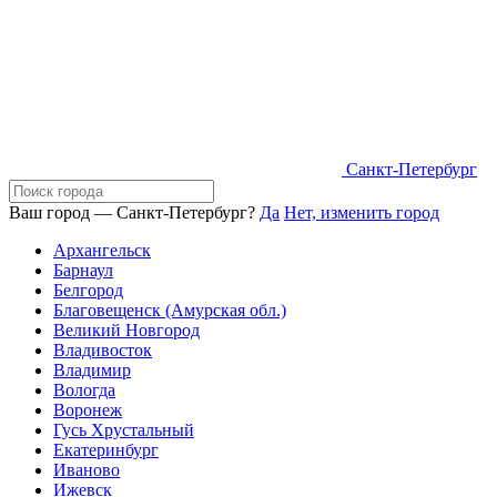
Санкт-Петербург
Ваш город — Санкт-Петербург?
Да
Нет, изменить город
Архангельск
Барнаул
Белгород
Благовещенск (Амурская обл.)
Великий Новгород
Владивосток
Владимир
Вологда
Воронеж
Гусь Хрустальный
Екатеринбург
Иваново
Ижевск