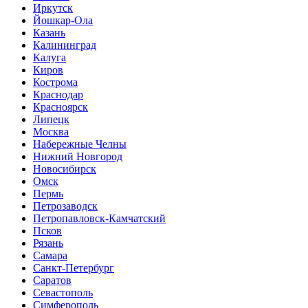
Иркутск
Йошкар-Ола
Казань
Калининград
Калуга
Киров
Кострома
Краснодар
Красноярск
Липецк
Москва
Набережные Челны
Нижний Новгород
Новосибирск
Омск
Пермь
Петрозаводск
Петропавловск-Камчатский
Псков
Рязань
Самара
Санкт-Петербург
Саратов
Севастополь
Симферополь