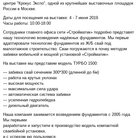
центре "Крокус Экспо", одной из крупнейших выставочных площадок
России в Москве.
Даты для посещения на выставке: 4 - 7 июня 2019
Часы работы: 10:00-18:00
Сотрудники главного офиса сети «Стройматик» подробно представят
нашу технологию возведения надёжных фундаментов. Мы первые
адаптировали технологию фундаментов из Ж/Б свай под
малоэтажное строительство. Сваи погружаются в почву методом
забивки мобильной и мощной установкой «Стройматик».
На выставке мы представим модель ТУРБО 1500:
— забивка свай сечением 300*300 (длинной до 6м)
— работа на крутых уклонах
— высокая мощность
— максимальная сила удара
— автоматическая система забивки
— усиленная гидролебедка
— дизельный двигатель
Наша компания занимается возведением фундаментов с 2005 года.
Мы первыми
разработали и запустили в производство модель компактной
сваебойной установки,
и с успехом ею пользуемся.