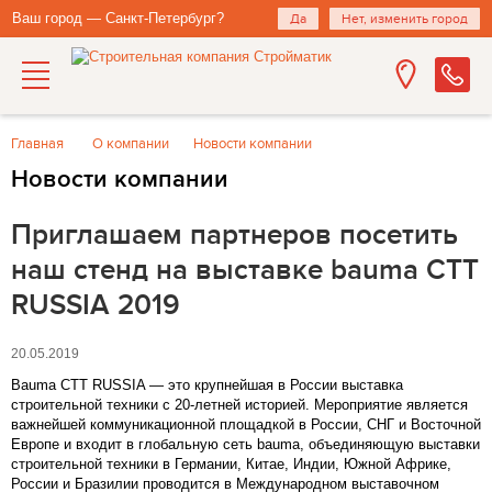
Ваш город — Санкт-Петербург?
Да
Нет, изменить город
Главная
О компании
Новости компании
Новости компании
Приглашаем партнеров посетить
наш стенд на выставке bauma CTT
RUSSIA 2019
20.05.2019
Bauma CTT RUSSIA — это крупнейшая в России выставка
строительной техники с 20-летней историей. Мероприятие является
важнейшей коммуникационной площадкой в России, СНГ и Восточной
Европе и входит в глобальную сеть bauma, объединяющую выставки
строительной техники в Германии, Китае, Индии, Южной Африке,
России и Бразилии проводится в Международном выставочном