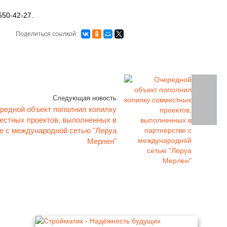
550-42-27.
Поделиться ссылкой:
Следующая новость
редной объект пополнил копилку
естных проектов, выполненных в
е с международной сетью "Леруа
Мерлен"