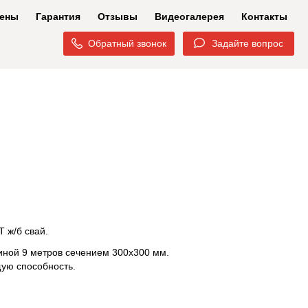
ены
Гарантия
Отзывы
Видеогалерея
Контакты
Обратный звонок
Задайте вопрос
Т ж/б свай.
иной 9 метров сечением 300х300 мм.
щую способность.