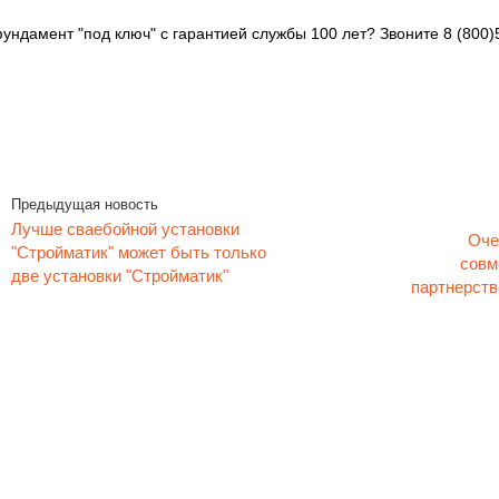
ундамент "под ключ" с гарантией службы 100 лет? Звоните 8 (800)
Предыдущая новость
Лучше сваебойной установки
Оче
"Стройматик" может быть только
совм
две установки "Стройматик"
партнерств
 фундамент под ключ