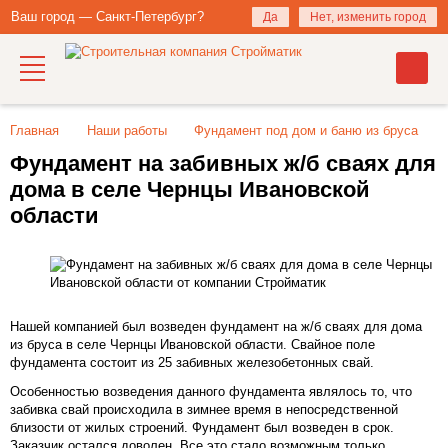
Ваш город — Санкт-Петербург?
Да
Нет, изменить город
Главная
Наши работы
Фундамент под дом и баню из бруса
Фундамент на забивных ж/б сваях для
дома в селе Чернцы Ивановской
области
Нашей компанией был возведен фундамент на ж/б сваях для дома
из бруса в селе Чернцы Ивановской области. Свайное поле
фундамента состоит из 25 забивных железобетонных свай.
Особенностью возведения данного фундамента являлось то, что
забивка свай происходила в зимнее время в непосредственной
близости от жилых строений. Фундамент был возведен в срок.
Заказчик остался доволен. Все это стало возможным только