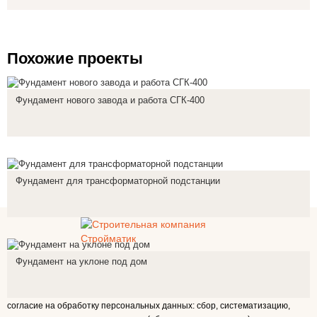
Похожие проекты
Фундамент нового завода и работа СГК-400
Фундамент для трансформаторной подстанции
Санкт-Петербург
Фундамент на уклоне под дом
Согласие на обработку персональных данных.
Настоящим в соответствии с Федеральным законом № 152-ФЗ «О
персональных данных» от 27.07.2006 года Вы подтверждаете свое
согласие на обработку персональных данных: сбор, систематизацию,