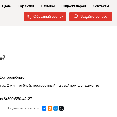
Цены
Гарантия
Отзывы
Видеогалерея
Контакты
0
Обратный звонок
Задайте вопрос
е?
Екатеринбурге.
 за 2 млн. рублей, построенный на свайном фундаменте,
ю 8(800)550-42-27.
Поделиться ссылкой: