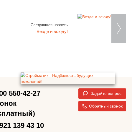
Следующая новость
Везде и всюду!
00 550-42-27
Задайте вопрос
вонок
Обратный звонок
сплатный)
921 139 43 10