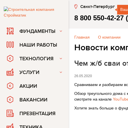
Санкт-Петербург
Ваш
8 800 550-42-27
ФУНДАМЕНТЫ
Главная
О компании
НАШИ РАБОТЫ
Новости ком
ТЕХНОЛОГИЯ
Чем ж/б сваи о
УСЛУГИ
26.05.2020
Сравниваем и разбираем вс
АКЦИИ
Обзор треугольного дома с
ВАКАНСИИ
смотрите на канале
YouTub
Хотите знать больше о фунд
ПРЕЗЕНТАЦИЯ
ТЕХНИКА