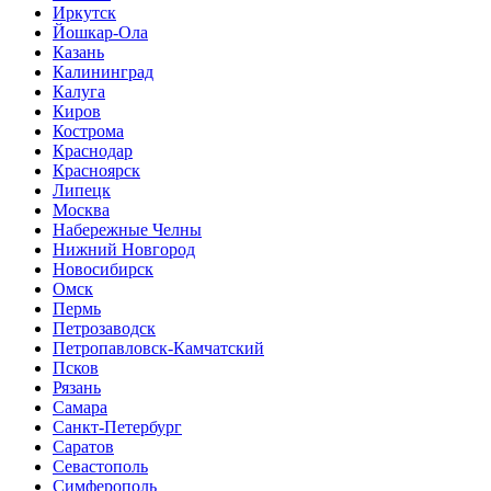
Иркутск
Йошкар-Ола
Казань
Калининград
Калуга
Киров
Кострома
Краснодар
Красноярск
Липецк
Москва
Набережные Челны
Нижний Новгород
Новосибирск
Омск
Пермь
Петрозаводск
Петропавловск-Камчатский
Псков
Рязань
Самара
Санкт-Петербург
Саратов
Севастополь
Симферополь