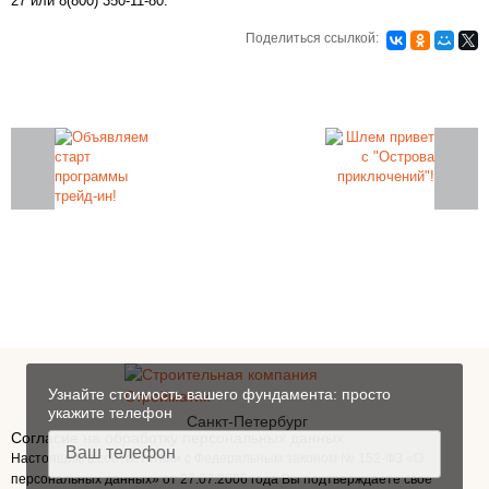
27 или 8(800) 350-11-80.
Поделиться ссылкой:
Закажите фундамент под ключ
на железобетонных сваях в Санкт-
Петербурге
Узнайте стоимость вашего фундамента: просто
укажите телефон
Санкт-Петербург
Согласие на обработку персональных данных.
Настоящим в соответствии с Федеральным законом № 152-ФЗ «О
персональных данных» от 27.07.2006 года Вы подтверждаете свое