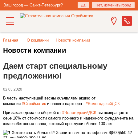
Ваш город — Санкт-Петербург?
Да
Нет, изменить город
Главная
О компании
Новости компании
Новости компании
Даем старт специальному
предложению!
02.03.2020
В честь наступившей весны объявляем акцию от
компании
#Стройматик
и нашего партнера -
#ВологодскийДСК
.
При заказе дома со сборкой от
#ВологодскийДСК
вы возвращаете
себе 10% от стоимости самого прочного и надежного фундамента на
железобетонных сваях, который прослужит более 100 лет.
Хотите знать больше?! Звоните нам по телефонам 8(800)550-42-