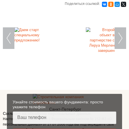
Поделиться ссылкой:
Закажите фундамент под ключ
на железобетонных сваях в Санкт-
Петербурге
Узнайте стоимость вашего фундамента: просто
укажите телефон
Санкт-Петербург
Согласие на обработку персональных данных.
Настоящим в соответствии с Федеральным законом № 152-ФЗ «О
персональных данных» от 27.07.2006 года Вы подтверждаете свое