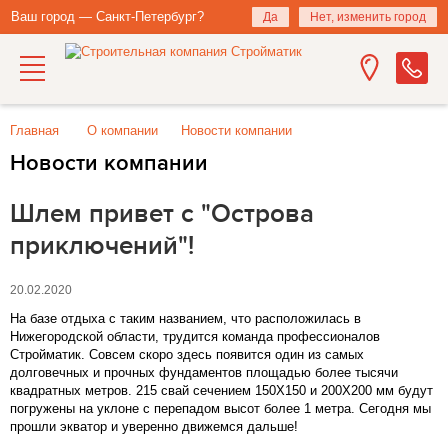
Ваш город — Санкт-Петербург?
Да
Нет, изменить город
Главная
О компании
Новости компании
Новости компании
Шлем привет с "Острова
приключений"!
20.02.2020
На базе отдыха с таким названием, что расположилась в
Нижегородской области, трудится команда профессионалов
Стройматик. Совсем скоро здесь появится один из самых
долговечных и прочных фундаментов площадью более тысячи
квадратных метров. 215 свай сечением 150Х150 и 200Х200 мм будут
погружены на уклоне с перепадом высот более 1 метра. Сегодня мы
прошли экватор
и уверенно движемся дальше!