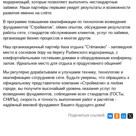
модернизаций, которые позволяют выполнять нестандартные
забивки. Наши партнёры первыми увидят результаты и возможности
развития именно на слёте.
В программе повышение квалификации по технологии возведения
фундаментов “Стройматик”, обмен опытом, обсуждение результатов
работы сети, стандартов обслуживания клиентов, услуг по забивке,
организации бизнес-процессов и многое другое.
Наш организационный партнёр база отдыха "Стёпаново" - заповедное
место в сосновом бору на берегу Рыбинского водохранища, с
комфортабельными гостевыми домами и оборудованным конференц-
залом. Идеальное место для отдыха и продуктивного общения!
Мы регулярно дорабатываем и улучшаем технику, технологию и
квалификацию сотрудников сети. Будьте уверены, что обращаясь к
официальному представителю компании «Стройматик» в любом
городе, вы получите высочайший уровень оказания услуг по
возведению фундаментов, соблюдение всех стандартов (ГОСТы,
СНИПы), скорость и точность выполнения работ и расчётов -
надёжный вековой фундамент Вашего будущего дома!
Поделиться ссылкой: