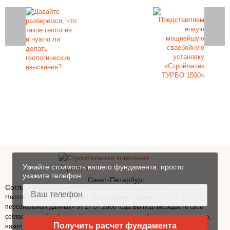
Закажите фундамент под ключ
на железобетонных сваях в Санкт-
Петербурге
Узнайте стоимость вашего фундамента: просто
укажите телефон
Санкт-Петербург
Согласие на обработку персональных данных.
Настоящим в соответствии с Федеральным законом № 152-ФЗ «О
персональных данных» от 27.07.2006 года Вы подтверждаете свое
согласие на обработку персональных данных: сбор, систематизацию,
Получить расчет фундамента
накопление, хранение, уточнение (обновление, изменение),