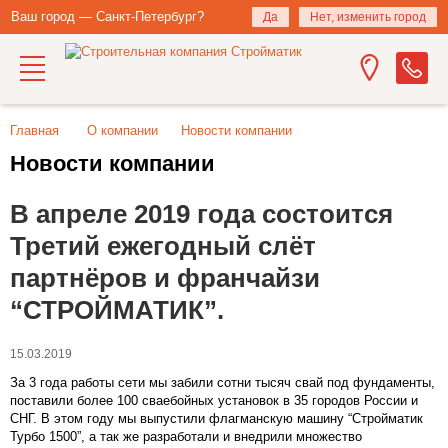
Ваш город — Санкт-Петербург?
Да
Нет, изменить город
Главная
О компании
Новости компании
Новости компании
В апреле 2019 года состоится
Третий ежегодный слёт
партнёров и франчайзи
“СТРОЙМАТИК”.
15.03.2019
За 3 года работы сети мы забили сотни тысяч свай под фундаменты,
поставили более 100 сваебойных установок в 35 городов России и
СНГ. В этом году мы выпустили флагманскую машину “Стройматик
Турбо 1500”, а так же разработали и внедрили множество